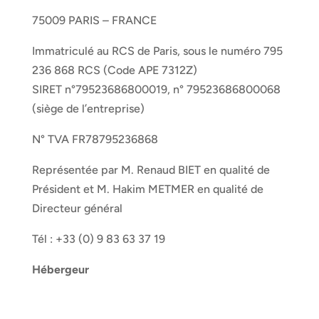
75009 PARIS – FRANCE
Immatriculé au RCS de Paris, sous le numéro 795
236 868 RCS (Code APE 7312Z)
SIRET n°79523686800019, n° 79523686800068
(siège de l’entreprise)
N° TVA FR78795236868
Représentée par M. Renaud BIET en qualité de
Président et M. Hakim METMER en qualité de
Directeur général
Tél : +33 (0) 9 83 63 37 19
Hébergeur