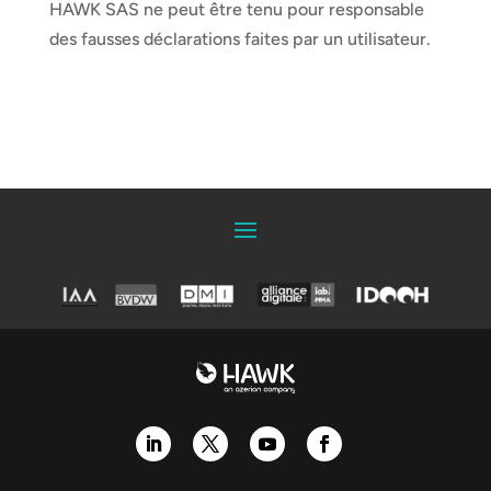
HAWK SAS ne peut être tenu pour responsable
des fausses déclarations faites par un utilisateur.