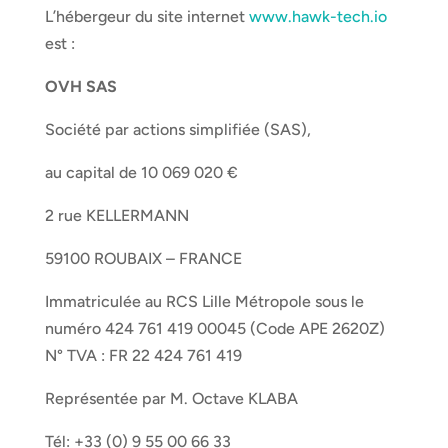
L’hébergeur du site internet
www.hawk-tech.io
est :
OVH SAS
Société par actions simplifiée (SAS),
au capital de 10 069 020 €
2 rue KELLERMANN
59100 ROUBAIX – FRANCE
Immatriculée au RCS Lille Métropole sous le
numéro 424 761 419 00045 (Code APE 2620Z)
N° TVA : FR 22 424 761 419
Représentée par M. Octave KLABA
Tél: +33 (0) 9 55 00 66 33