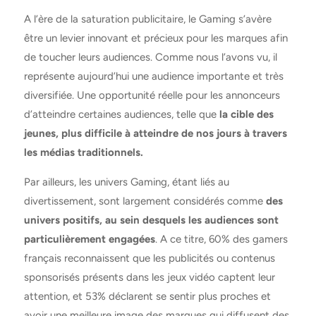
A l’ère de la saturation publicitaire, le Gaming s’avère
être un levier innovant et précieux pour les marques afin
de toucher leurs audiences. Comme nous l’avons vu, il
représente aujourd’hui une audience importante et très
diversifiée. Une opportunité réelle pour les annonceurs
d’atteindre certaines audiences, telle que
la cible des
jeunes, plus difficile à atteindre de nos jours à travers
les médias traditionnels.
Par ailleurs, les univers Gaming, étant liés au
divertissement, sont largement considérés comme
des
univers positifs, au sein desquels les audiences sont
particulièrement engagées
. A ce titre, 60% des gamers
français reconnaissent que les publicités ou contenus
sponsorisés présents dans les jeux vidéo captent leur
attention, et 53% déclarent se sentir plus proches et
avoir une meilleure image des marques qui diffusent des