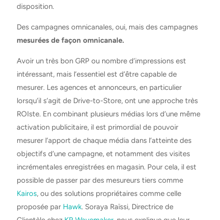
disposition.
Des campagnes omnicanales, oui, mais des campagnes
mesurées de façon omnicanale.
Avoir un très bon GRP ou nombre d’impressions est
intéressant, mais l’essentiel est d’être capable de
mesurer. Les agences et annonceurs, en particulier
lorsqu’il s’agit de Drive-to-Store, ont une approche très
ROIste. En combinant plusieurs médias lors d’une même
activation publicitaire, il est primordial de pouvoir
mesurer l’apport de chaque média dans l’atteinte des
objectifs d’une campagne, et notamment des visites
incrémentales enregistrées en magasin. Pour cela, il est
possible de passer par des mesureurs tiers comme
Kairos
, ou des solutions propriétaires comme celle
proposée par
Hawk
. Soraya Raïssi, Directrice de
Clientèle chez
KR Wavemaker
, nous explique que leur