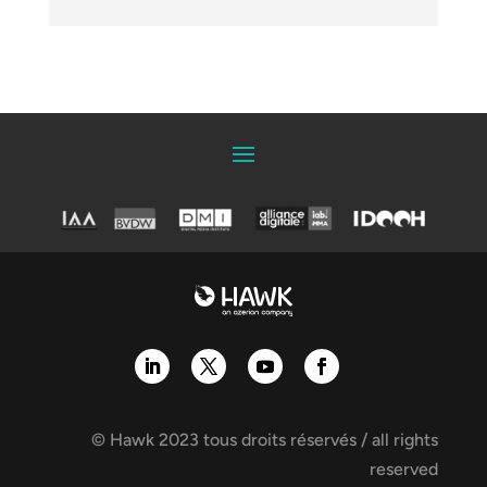
© Hawk 2023 tous droits réservés / all rights
reserved