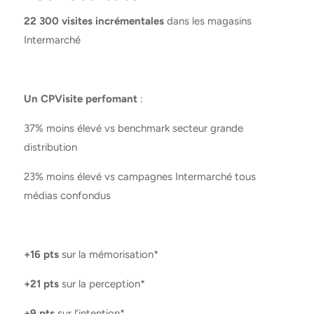
22 300 visites incrémentales
dans les magasins
Intermarché
Un CPVisite perfomant
:
37% moins élevé vs benchmark secteur grande
distribution
23% moins élevé vs campagnes Intermarché tous
médias confondus
+16 pts
sur la mémorisation*
+21 pts
sur la perception*
+9 pts
sur l’intention*