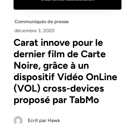
Communiqués de presse
décembre 3, 2020
Carat innove pour le
dernier film de Carte
Noire, grâce à un
dispositif Vidéo OnLine
(VOL) cross-devices
proposé par TabMo
Ecrit par
Hawk