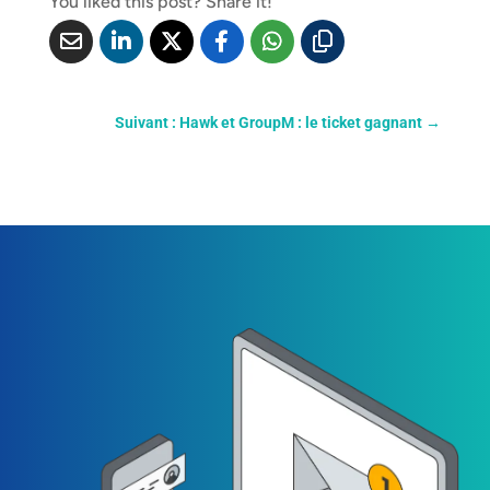
You liked this post? Share it!
Suivant : Hawk et GroupM : le ticket gagnant
→