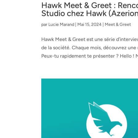
Hawk Meet & Greet : Renc
Studio chez Hawk (Azerion
par
Lucie Marand
|
Mai 15, 2024
|
Meet & Greet
Hawk Meet & Greet est une série d’intervi
de la société. Chaque mois, découvrez une
Peux-tu rapidement te présenter ? Hello ! Mo