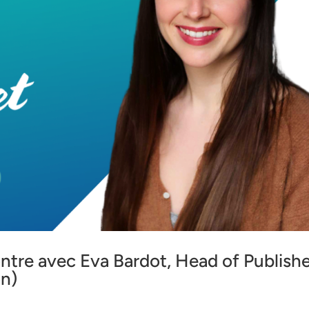
ntre avec Eva Bardot, Head of Publish
on)