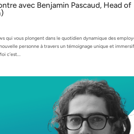
ontre avec Benjamin Pascaud, Head of
)
ews qui vous plongent dans le quotidien dynamique des employ
 nouvelle personne à travers un témoignage unique et immersi
i c’est...