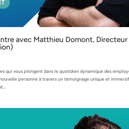
ntre avec Matthieu Domont, Directeur
ion)
ews qui vous plongent dans le quotidien dynamique des employ
 nouvelle personne à travers un témoignage unique et immersi
t...