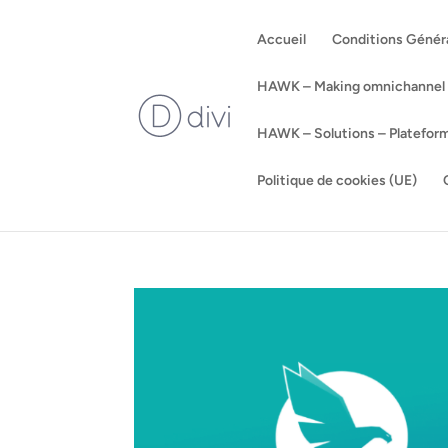
Accueil
Conditions Génér
HAWK – Making omnichannel ad
HAWK – Solutions – Platefor
Politique de cookies (UE)