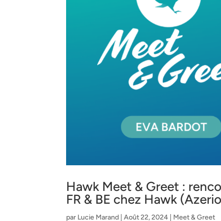
Hawk Meet & Greet : renco
FR & BE chez Hawk (Azeri
par
Lucie Marand
|
Août 22, 2024
|
Meet & Greet