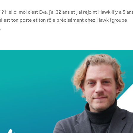
ello, moi c’est Eva, j’ai 32 ans et j’ai rejoint Hawk il y a 5 ans
l est ton poste et ton rôle précisément chez Hawk (groupe
.