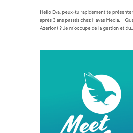
Hello Eva, peux-tu rapidement te présenter ? H
après 3 ans passés chez Havas Media. Que
Azerion) ? Je m’occupe de la gestion et du..