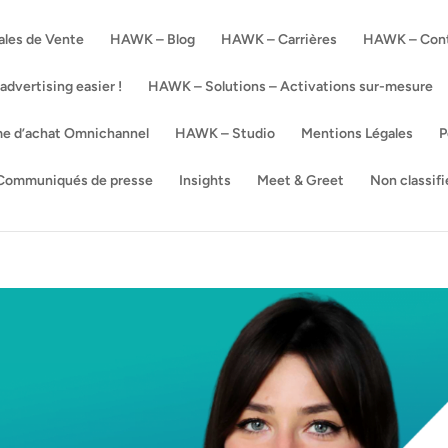
ales de Vente
HAWK – Blog
HAWK – Carrières
HAWK – Con
vertising easier !
HAWK – Solutions – Activations sur-mesure
me d’achat Omnichannel
HAWK – Studio
Mentions Légales
P
Communiqués de presse
Insights
Meet & Greet
Non classifi