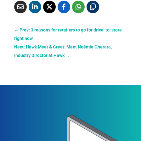
←
Prev: 3 reasons for retailers to go for drive-to-store
right now
Next: Hawk Meet & Greet: Meet Noémie Gherara,
Industry Director at Hawk
→