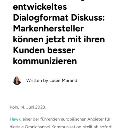
entwickeltes
Dialogformat Diskuss:
Markenhersteller
können jetzt mit ihren
Kunden besser
kommunizieren
Written by
Lucie Marand
Köln, 14. Juni 2023.
Hawk
, einer der führenden europäischen Anbieter für
digitale Omnichannel-Kommunikation, stellt ab sofort