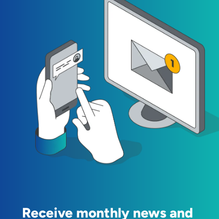
Receive monthly news and