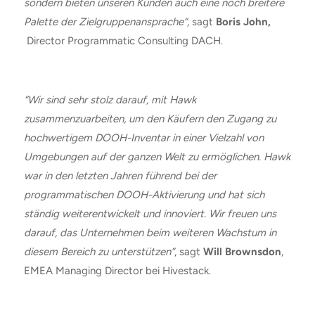
sondern bieten unseren Kunden auch eine noch breitere
Palette der Zielgruppenansprache“,
sagt
Boris John,
Director Programmatic Consulting DACH.
“Wir sind sehr stolz darauf, mit Hawk
zusammenzuarbeiten, um den Käufern den Zugang zu
hochwertigem DOOH-Inventar in einer Vielzahl von
Umgebungen auf der ganzen Welt zu ermöglichen. Hawk
war in den letzten Jahren führend bei der
programmatischen DOOH-Aktivierung und hat sich
ständig weiterentwickelt und innoviert. Wir freuen uns
darauf, das Unternehmen beim weiteren Wachstum in
diesem Bereich zu unterstützen”
, sagt
Will Brownsdon
,
EMEA Managing Director bei Hivestack.